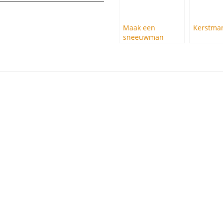
Maak een
Kerstman
sneeuwman