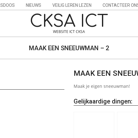
ESDOOS
NIEUWS
VEILIG LEREN LEZEN
CONTACTEER ON
CKSA ICT
WEBSITE ICT CKSA
MAAK EEN SNEEUWMAN – 2
MAAK EEN SNEEU
Maak je eigen sneeuwman!
Gelijkaardige dingen: