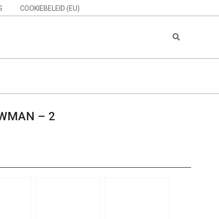
S
COOKIEBELEID (EU)
Search
WMAN – 2