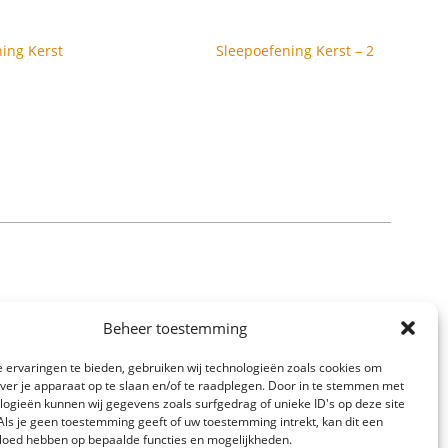
ing Kerst
Sleepoefening Kerst – 2
Beheer toestemming
 ervaringen te bieden, gebruiken wij technologieën zoals cookies om
over je apparaat op te slaan en/of te raadplegen. Door in te stemmen met
logieën kunnen wij gegevens zoals surfgedrag of unieke ID's op deze site
Als je geen toestemming geeft of uw toestemming intrekt, kan dit een
vloed hebben op bepaalde functies en mogelijkheden.