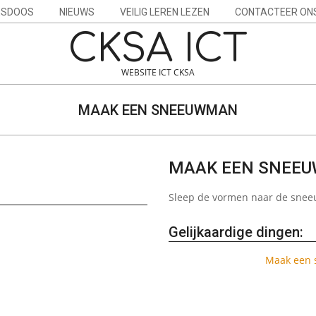
ESDOOS
NIEUWS
VEILIG LEREN LEZEN
CONTACTEER ON
CKSA ICT
WEBSITE ICT CKSA
MAAK EEN SNEEUWMAN
MAAK EEN SNEE
Sleep de vormen naar de sne
Gelijkaardige dingen:
Maak een 