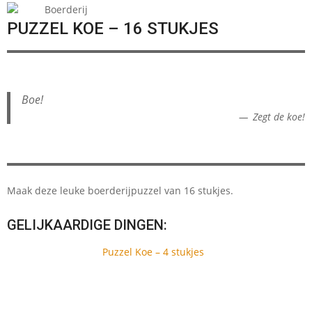
Boerderij
PUZZEL KOE – 16 STUKJES
Boe!
Zegt de koe!
Maak deze leuke boerderijpuzzel van 16 stukjes.
GELIJKAARDIGE DINGEN:
Puzzel Koe – 4 stukjes