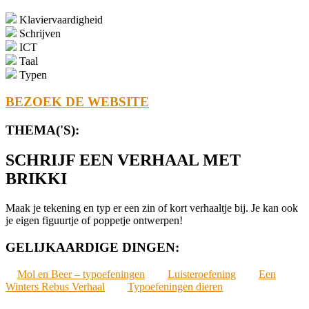
Klaviervaardigheid
Schrijven
ICT
Taal
Typen
BEZOEK DE WEBSITE
THEMA('S):
SCHRIJF EEN VERHAAL MET
BRIKKI
Maak je tekening en typ er een zin of kort verhaaltje bij. Je kan ook
je eigen figuurtje of poppetje ontwerpen!
GELIJKAARDIGE DINGEN:
Mol en Beer – typoefeningen
Luisteroefening
Een
Winters Rebus Verhaal
Typoefeningen dieren